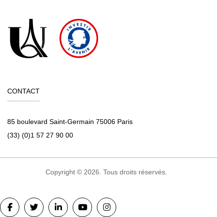
8
Judo
9
Natation/ Sauvetage
10
Rugby
11
Tennis
12
Volley-ball
CONTACT
85 boulevard Saint-Germain 75006 Paris
(33) (0)1 57 27 90 00
Copyright © 2026. Tous droits réservés.