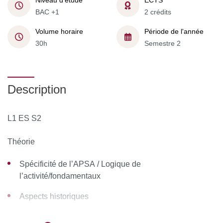
Niveau d'étude
ECTS
BAC +1
2 crédits
Volume horaire
Période de l'année
30h
Semestre 2
Description
L1 ES S2
Théorie
Spécificité de l’APSA / Logique de
l’activité/fondamentaux
Aspects historiques
Sécurité