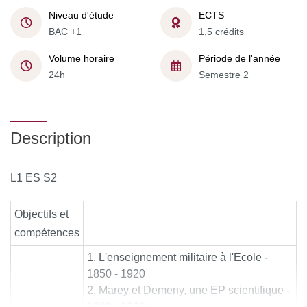
Niveau d'étude
ECTS
BAC +1
1,5 crédits
Volume horaire
Période de l'année
24h
Semestre 2
Description
L1 ES S2
Objectifs et
compétences
L'enseignement militaire à l'Ecole -
1850 - 1920
Marey et Demeny, une EP scientifique -
1880 - 1920