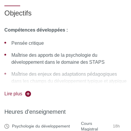
contenus éducatifs
Objectifs
Connaissance du développement atypique de l’enfant :
troubles du neurodéveloppement : contenus éducatifs
adaptés
Compétences développées :
Pensée critique
Maîtrise des apports de la psychologie du
développement dans le domaine des STAPS
Maîtrise des enjeux des adaptations pédagogiques
dans les champs du développement typique et atypique
de l’enfant
Lire plus
Heures d'enseignement
Cours
Psychologie du développement
18h
Magistral