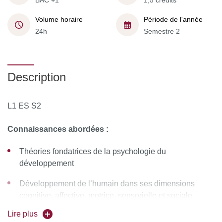
BAC +1
1,5 crédits
Volume horaire
Période de l'année
24h
Semestre 2
Description
L1 ES S2
Connaissances abordées :
Théories fondatrices de la psychologie du
développement
Développement de l’humain dans ses dimensions
cognitive, affective, motrice, sensorielle et sociale
Lire plus
Connaissance du développement typique de l’enfant :