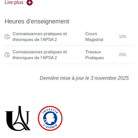
Lire plus
Variables didactiques/conduites typiques/grille de
lecture de la motricité (vidéo)
Heures d'enseignement
SA et préparation à l’intervention
Connaissances pratiques et
Cours
10h
théoriques de l'APSA 2
Magistral
Connaissances pratiques et
Travaux
20h
théoriques de l'APSA 2
Pratiques
Dernière mise à jour le 3 novembre 2025