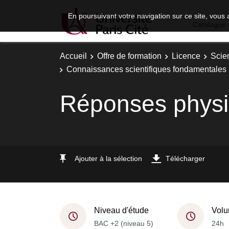
En poursuivant votre navigation sur ce site, vous 
Catalogue 
Accueil
Offre de formation
Licence
Scie
Connaissances scientifiques fondamentales 
Réponses physio
Ajouter à la sélection
Télécharger
Niveau d'étude
Volu
BAC +2 (niveau 5)
24h