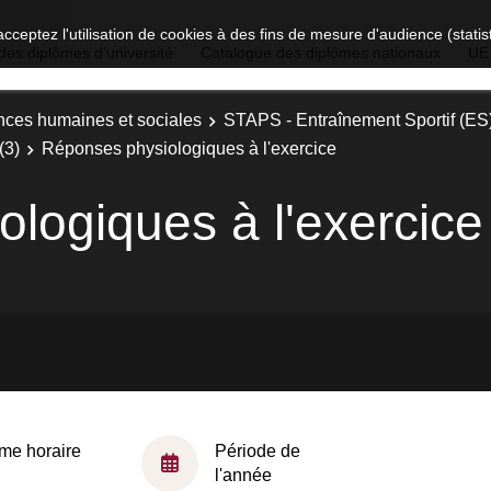
acceptez l'utilisation de cookies à des fins de mesure d'audience (stat
des diplômes d'université
Catalogue des diplômes nationaux
UE
nces humaines et sociales
STAPS - Entraînement Sportif (ES
(3)
Réponses physiologiques à l'exercice
logiques à l'exercice
me horaire
Période de
l'année