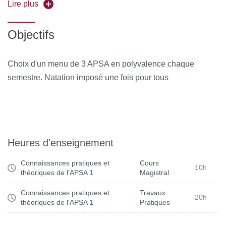
Lire plus
Variables didactiques/conduites typiques/grille de
lecture de la motricité (vidéo)
Objectifs
SA et préparation à l’intervention
Choix d'un menu de 3 APSA en polyvalence chaque
semestre. Natation imposé une fois pour tous
Heures d'enseignement
Connaissances pratiques et
Cours
10h
théoriques de l'APSA 1
Magistral
Connaissances pratiques et
Travaux
20h
théoriques de l'APSA 1
Pratiques