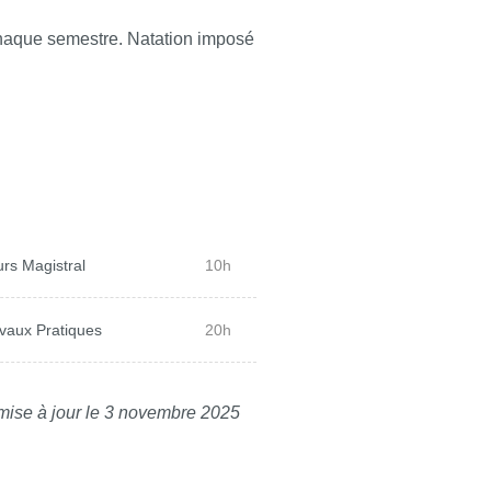
haque semestre. Natation imposé
rs Magistral
10h
vaux Pratiques
20h
mise à jour le 3 novembre 2025