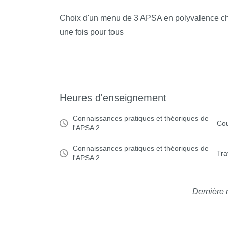
Choix d'un menu de 3 APSA en polyvalence c
une fois pour tous
Heures d'enseignement
Connaissances pratiques et théoriques de
Cou
l'APSA 2
Connaissances pratiques et théoriques de
Tra
l'APSA 2
Dernière 