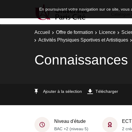
En poursuivant votre navigation sur ce site, vous 
Catalogue 
Accueil
Offre de formation
Licence
Scie
Activités Physiques Sportives et Artistiques
Connaissances p
Ajouter à la sélection
Télécharger
Niveau d'étude
ECT
BAC +2 (niveau 5)
2 cré