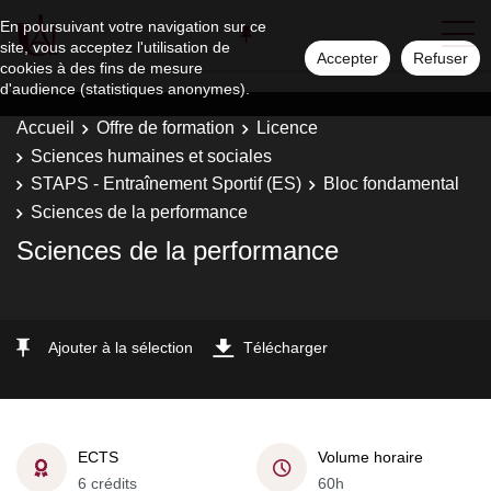
En poursuivant votre navigation sur ce
site, vous acceptez l'utilisation de
Accepter
Refuser
cookies à des fins de mesure
d'audience (statistiques anonymes).
Accueil
Offre de formation
Licence
Sciences humaines et sociales
STAPS - Entraînement Sportif (ES)
Bloc fondamental
Sciences de la performance
Sciences de la performance
Ajouter à la sélection
Télécharger
ECTS
Volume horaire
6 crédits
60h