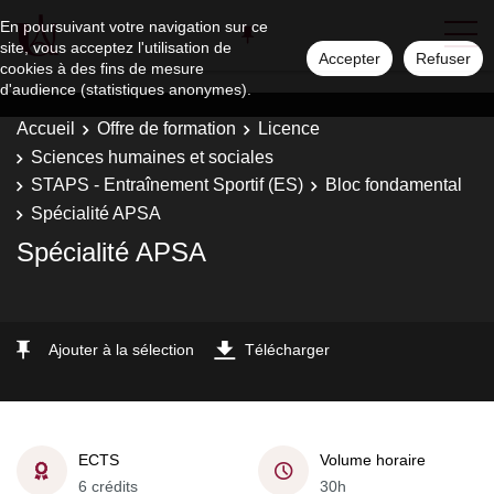
En poursuivant votre navigation sur ce
site, vous acceptez l'utilisation de
Accepter
Refuser
cookies à des fins de mesure
d'audience (statistiques anonymes).
Accueil
Offre de formation
Licence
Sciences humaines et sociales
STAPS - Entraînement Sportif (ES)
Bloc fondamental
Spécialité APSA
Spécialité APSA
Ajouter à la sélection
Télécharger
ECTS
Volume horaire
6 crédits
30h