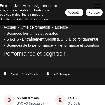
En poursuivant votre navigation sur ce
site, vous acceptez l'utilisation de
Accepter
Refuser
cookies à des fins de mesure
d'audience (statistiques anonymes).
Accueil
Offre de formation
Licence
Sciences humaines et sociales
STAPS - Entraînement Sportif (ES)
Bloc fondamental
Sciences de la performance
Performance et cognition
Performance et cognition
Ajouter à la sélection
Télécharger
Niveau d'étude
ECTS
BAC +3 (niveau 6)
3 crédits