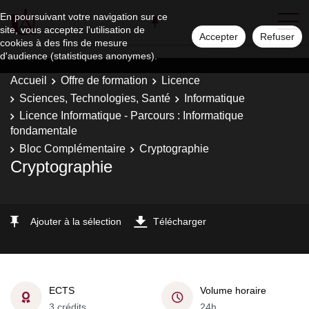
En poursuivant votre navigation sur ce
site, vous acceptez l'utilisation de
Accepter
Refuser
cookies à des fins de mesure
d'audience (statistiques anonymes).
Accueil
Offre de formation
Licence
Sciences, Technologies, Santé
Informatique
Licence Informatique - Parcours : Informatique
fondamentale
Bloc Complémentaire
Cryptographie
Cryptographie
Ajouter à la sélection
Télécharger
ECTS
Volume horaire
3 crédits
24h