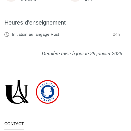
Heures d'enseignement
Initiation au langage Rust
24h
Dernière mise à jour le 29 janvier 2026
CONTACT