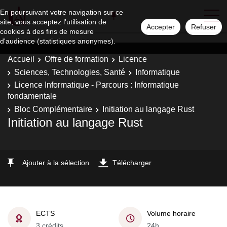
En poursuivant votre navigation sur ce
site, vous acceptez l'utilisation de
Accepter
Refuser
cookies à des fins de mesure
d'audience (statistiques anonymes).
Accueil
Offre de formation
Licence
Sciences, Technologies, Santé
Informatique
Licence Informatique - Parcours : Informatique
fondamentale
Bloc Complémentaire
Initiation au langage Rust
Initiation au langage Rust
Ajouter à la sélection
Télécharger
ECTS
Volume horaire
3 crédits
24h