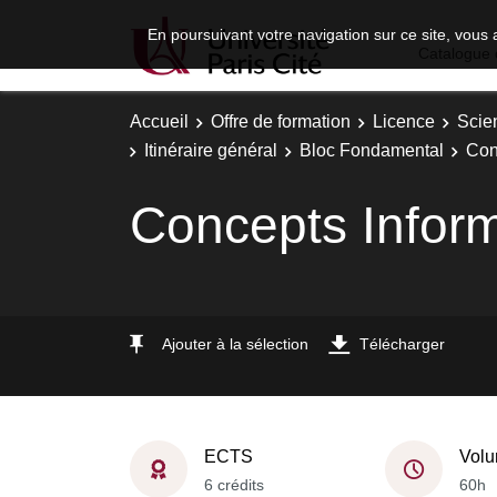
En poursuivant votre navigation sur ce site, vous 
Catalogue 
Accueil
Offre de formation
Licence
Scie
Itinéraire général
Bloc Fondamental
Con
Concepts Inform
Ajouter à la sélection
Télécharger
ECTS
Volu
6 crédits
60h