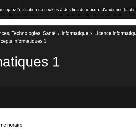
acceptez l'utilisation de cookies à des fins de mesure d'audience (stat
des diplômes d'université
Catalogue des diplômes nationaux
UE
nces, Technologies, Santé
Informatique
Licence Informatiq
cepts Informatiques 1
atiques 1
me horaire