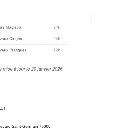
rs Magistral
24h
vaux Dirigés
24h
vaux Pratiques
12h
e mise à jour le 29 janvier 2026
ACT
levard Saint-Germain 75006