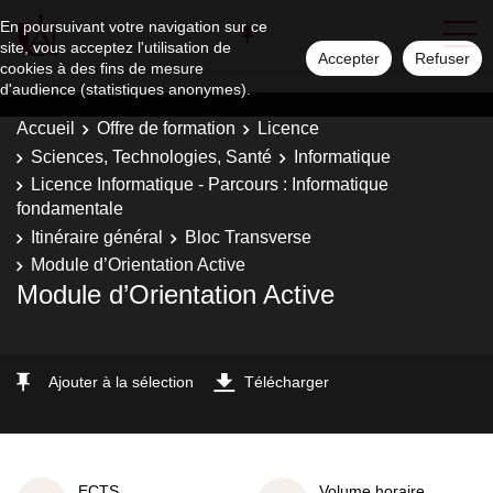
En poursuivant votre navigation sur ce
site, vous acceptez l'utilisation de
Accepter
Refuser
cookies à des fins de mesure
d'audience (statistiques anonymes).
Accueil
Offre de formation
Licence
Sciences, Technologies, Santé
Informatique
Licence Informatique - Parcours : Informatique
fondamentale
Itinéraire général
Bloc Transverse
Module d’Orientation Active
Module d’Orientation Active
Ajouter à la sélection
Télécharger
ECTS
Volume horaire