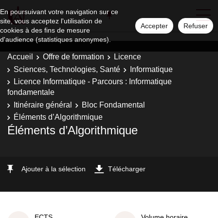
En poursuivant votre navigation sur ce
site, vous acceptez l'utilisation de
Accepter
Refuser
cookies à des fins de mesure
d'audience (statistiques anonymes).
Accueil
Offre de formation
Licence
Sciences, Technologies, Santé
Informatique
Licence Informatique - Parcours : Informatique
fondamentale
Itinéraire général
Bloc Fondamental
Éléments d’Algorithmique
Éléments d’Algorithmique
Ajouter à la sélection
Télécharger
ECTS
Volume horaire