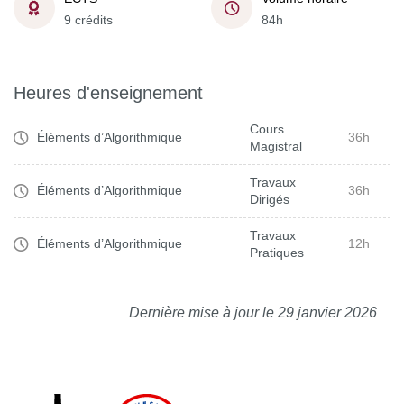
9 crédits
84h
Heures d'enseignement
Cours
Éléments d’Algorithmique
36h
Magistral
Travaux
Éléments d’Algorithmique
36h
Dirigés
Travaux
Éléments d’Algorithmique
12h
Pratiques
Dernière mise à jour le 29 janvier 2026