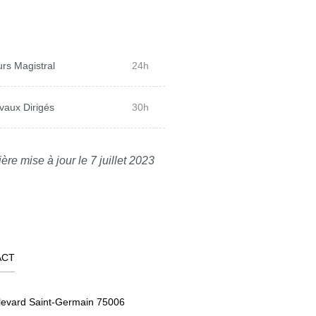
rs Magistral
24h
vaux Dirigés
30h
ère mise à jour le 7 juillet 2023
ACT
levard Saint-Germain 75006