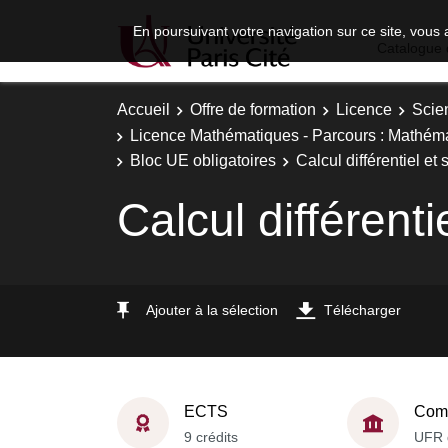
En poursuivant votre navigation sur ce site, vous 
Catalogue 
Accueil
Offre de formation
Licence
Scie
Licence Mathématiques - Parcours : Mathéma
Bloc UE obligatoires
Calcul différentiel e
Calcul différen
Ajouter à la sélection
Télécharger
ECTS
Comp
9 crédits
UFR 