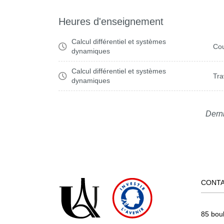
Heures d'enseignement
Calcul différentiel et systèmes
Cou
dynamiques
Calcul différentiel et systèmes
Tra
dynamiques
Derni
CONT
85 bou