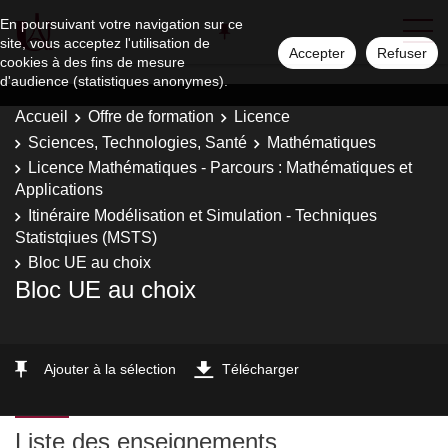
En poursuivant votre navigation sur ce
site, vous acceptez l'utilisation de
Accepter
Refuser
cookies à des fins de mesure
d'audience (statistiques anonymes).
Accueil
Offre de formation
Licence
Sciences, Technologies, Santé
Mathématiques
Licence Mathématiques - Parcours : Mathématiques et
Applications
Itinéraire Modélisation et Simulation - Techniques
Statistqiues (MSTS)
Bloc UE au choix
Bloc UE au choix
Ajouter à la sélection
Télécharger
Liste des enseignements