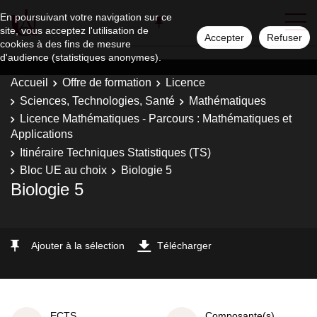
En poursuivant votre navigation sur ce
site, vous acceptez l'utilisation de
Accepter
Refuser
cookies à des fins de mesure
d'audience (statistiques anonymes).
Accueil
Offre de formation
Licence
Sciences, Technologies, Santé
Mathématiques
Licence Mathématiques - Parcours : Mathématiques et
Applications
Itinéraire Techniques Statistiques (TS)
Bloc UE au choix
Biologie 5
Biologie 5
Ajouter à la sélection
Télécharger
ECTS
Composante(s)