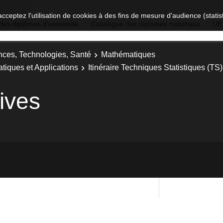
acceptez l'utilisation de cookies à des fins de mesure d'audience (stat
des diplômes d'université
Catalogue des diplômes nationaux
UE
nces, Technologies, Santé
Mathématiques
tiques et Applications
Itinéraire Techniques Statistiques (TS)
ives