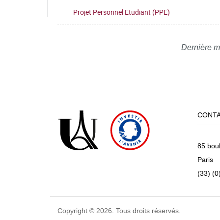
Projet Personnel Etudiant (PPE)
Dernière m
CONT
85 bou
Paris
(33) (0
Copyright © 2026. Tous droits réservés.