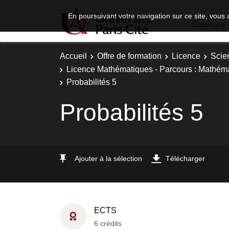
En poursuivant votre navigation sur ce site, vous 
Catalogue 
Accueil
Offre de formation
Licence
Scie
Licence Mathématiques - Parcours : Mathéma
Probabilités 5
Probabilités 5
Ajouter à la sélection
Télécharger
ECTS
6 crédits