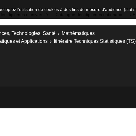
acceptez l'utilisation de cookies à des fins de mesure d'audience (stat
des diplômes d'université
Catalogue des diplômes nationaux
UE
nces, Technologies, Santé
Mathématiques
tiques et Applications
Itinéraire Techniques Statistiques (TS)