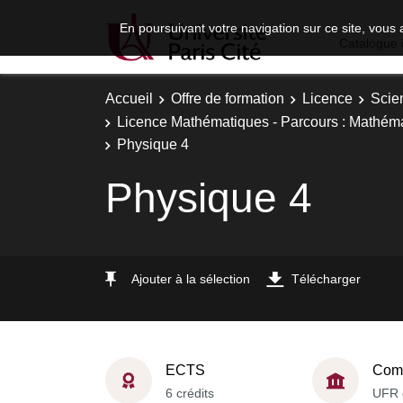
En poursuivant votre navigation sur ce site, vous 
Catalogue 
Accueil
Offre de formation
Licence
Scie
Licence Mathématiques - Parcours : Mathéma
Physique 4
Physique 4
Ajouter à la sélection
Télécharger
ECTS
Comp
6 crédits
UFR 