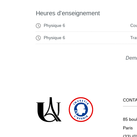
Heures d'enseignement
Physique 6
Cou
Physique 6
Tra
Derni
CONT
85 bou
Paris
(33) (0