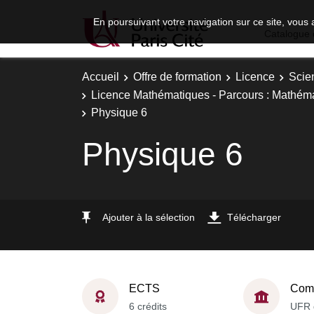
En poursuivant votre navigation sur ce site, vous 
Catalogue 
Accueil
Offre de formation
Licence
Scie
Licence Mathématiques - Parcours : Mathéma
Physique 6
Physique 6
Ajouter à la sélection
Télécharger
ECTS
Comp
6 crédits
UFR 