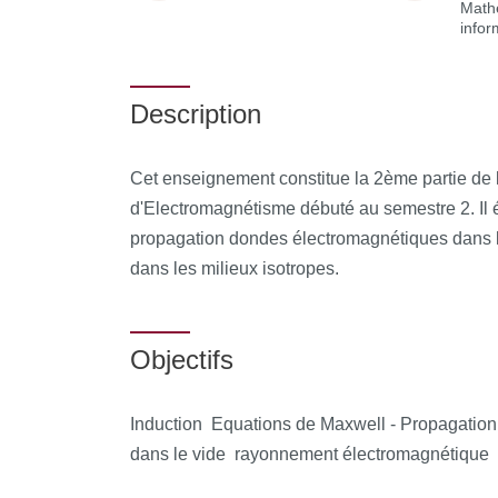
Math
infor
Description
Cet enseignement constitue la 2ème partie de
d'Electromagnétisme débuté au semestre 2. Il é
propagation dondes électromagnétiques dans l
dans les milieux isotropes.
Objectifs
Induction  Equations de Maxwell - Propagati
dans le vide  rayonnement électromagnétique