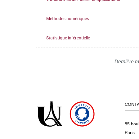
Méthodes numériques
Statistique inférentielle
Dernière m
CONT
85 bou
Paris