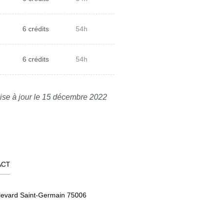
6 crédits
54h
6 crédits
54h
ise à jour le 15 décembre 2022
ACT
levard Saint-Germain 75006