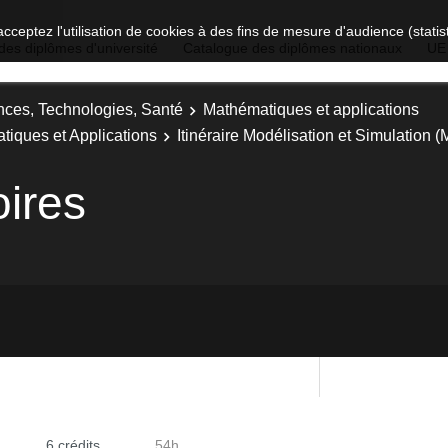
acceptez l'utilisation de cookies à des fins de mesure d'audience (stat
des diplômes d'université
Catalogue des diplômes nationaux
UE
nces, Technologies, Santé
Mathématiques et applications
tiques et Applications
Itinéraire Modélisation et Simulation 
oires
6 crédits
54h