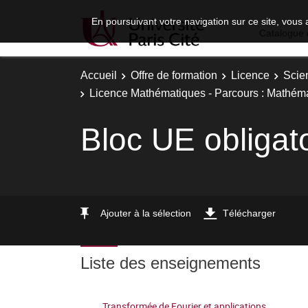
En poursuivant votre navigation sur ce site, vous 
Catalogue 
Accueil
Offre de formation
Licence
Scie
Licence Mathématiques - Parcours : Mathéma
Bloc UE obligat
Ajouter à la sélection
Télécharger
Liste des enseignements
Transformée de Fourier et applications