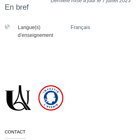
Dernière mise à jour le 7 juillet 2023
En bref
Langue(s)
Français
d'enseignement
CONTACT