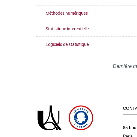
Méthodes numériques
Statistique inférentielle
Logiciels de statistique
Dernière m
CONT
85 bou
Paris