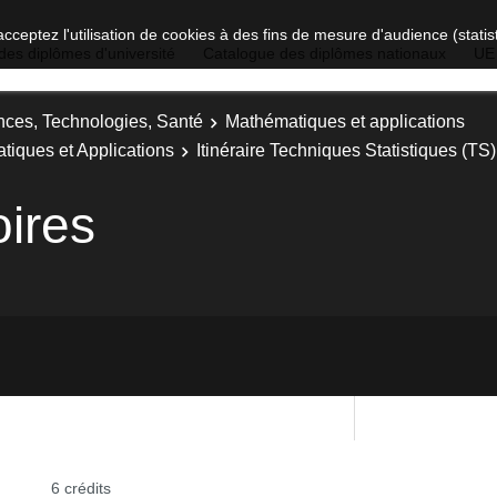
acceptez l'utilisation de cookies à des fins de mesure d'audience (stat
des diplômes d'université
Catalogue des diplômes nationaux
UE
nces, Technologies, Santé
Mathématiques et applications
tiques et Applications
Itinéraire Techniques Statistiques (TS)
oires
6 crédits