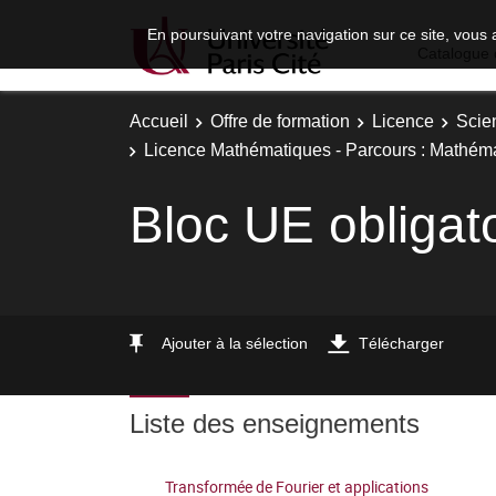
En poursuivant votre navigation sur ce site, vous 
Catalogue 
Accueil
Offre de formation
Licence
Scie
Licence Mathématiques - Parcours : Mathéma
Bloc UE obligat
Ajouter à la sélection
Télécharger
Liste des enseignements
Transformée de Fourier et applications