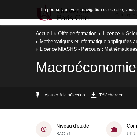
En poursuivant votre navigation sur ce site, vous 
Catalogue 
Accueil
Offre de formation
Licence
Scie
Mathématiques et informatique appliquées a
Licence MIASHS - Parcours : Mathématiques,
Macroéconomie
Ajouter à la sélection
Télécharger
Niveau d'étude
Comp
BAC +1
UFR