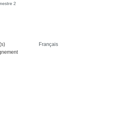
estre 2
s)
Français
ignement