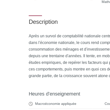
Math
Description
Après un survol de comptabilité nationale centr
dans l'économie nationale, le cours rend com
consommation des ménages et d'investissemen
depuis une trentaine d'années. Il tente, en mob
études empiriques, de repérer les facteurs qui
ces comportements, puis montre en quoi ces d
grande partie, de la croissance souvent atone
Heures d'enseignement
Macroéconomie appliquée
Cou