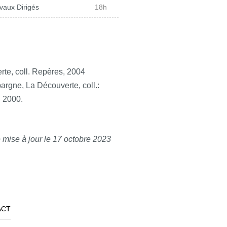
vaux Dirigés
18h
rte, coll. Repères, 2004
rgne, La Découverte, coll.:
, 2000.
 mise à jour le 17 octobre 2023
ACT