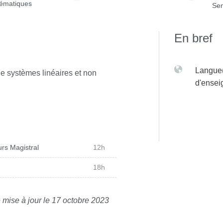
ématiques
Sem
En bref
Langue(
e systèmes linéaires et non
d'ense
rs Magistral
12h
18h
 mise à jour le 17 octobre 2023