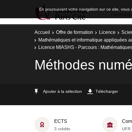
En poursuivant votre navigation sur ce site, vous 
Catalogue 
Accueil
Offre de formation
Licence
Scie
Mathématiques et informatique appliquées a
Licence MIASHS - Parcours : Mathématiques,
Méthodes numé
Ajouter à la sélection
Télécharger
ECTS
Comp
3 crédits
UFR