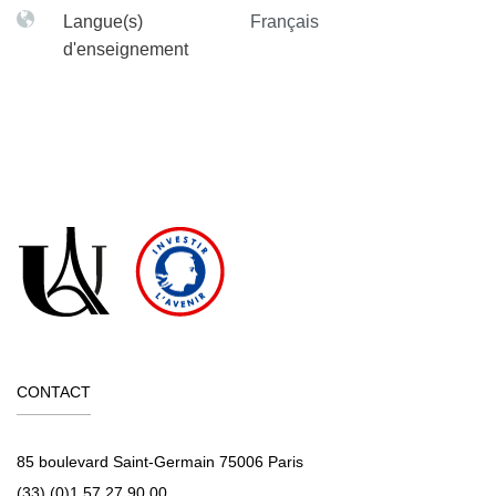
Langue(s)
Français
d'enseignement
CONTACT
85 boulevard Saint-Germain 75006 Paris
(33) (0)1 57 27 90 00