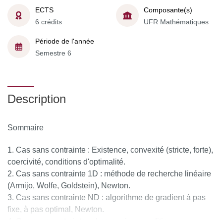
ECTS
Composante(s)
6 crédits
UFR Mathématiques
Période de l'année
Semestre 6
Description
Sommaire
Cas sans contrainte : Existence, convexité (stricte, forte),
coercivité, conditions d'optimalité.
Cas sans contrainte 1D : méthode de recherche linéaire
(Armijo, Wolfe, Goldstein), Newton.
Cas sans contrainte ND : algorithme de gradient à pas
fixe, à pas optimal, Newton.
Cas avec contraintes : Lagrangien, conditions