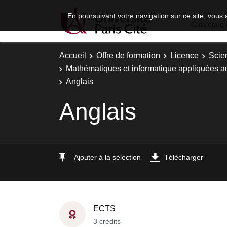
En poursuivant votre navigation sur ce site, vous 
Catalogue 
Accueil
Offre de formation
Licence
Scie
Mathématiques et informatique appliquées a
Anglais
Anglais
Ajouter à la sélection
Télécharger
ECTS
3 crédits