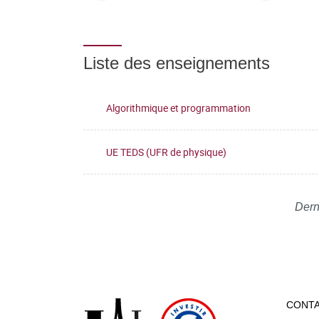
Liste des enseignements
Algorithmique et programmation
UE TEDS (UFR de physique)
Dern
CONT