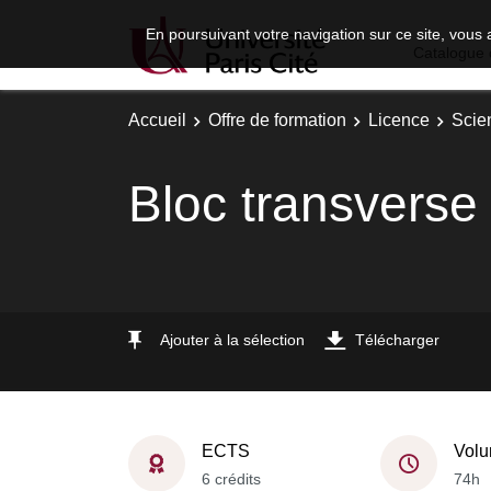
En poursuivant votre navigation sur ce site, vous 
Catalogue 
Accueil
Offre de formation
Licence
Scie
Bloc transverse
Ajouter à la sélection
Télécharger
ECTS
Volu
6 crédits
74h