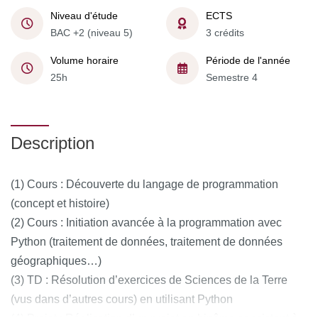
Niveau d'étude
ECTS
BAC +2 (niveau 5)
3 crédits
Volume horaire
Période de l'année
25h
Semestre 4
Description
(1) Cours : Découverte du langage de programmation
(concept et histoire)
(2) Cours : Initiation avancée à la programmation avec
Python (traitement de données, traitement de données
géographiques…)
(3) TD : Résolution d’exercices de Sciences de la Terre
(vus dans d’autres cours) en utilisant Python