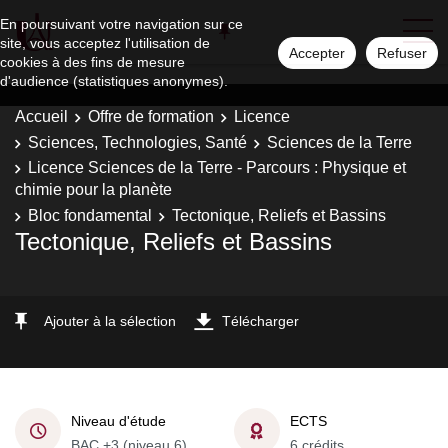
En poursuivant votre navigation sur ce
site, vous acceptez l'utilisation de
Accepter
Refuser
cookies à des fins de mesure
d'audience (statistiques anonymes).
Accueil
Offre de formation
Licence
Sciences, Technologies, Santé
Sciences de la Terre
Licence Sciences de la Terre - Parcours : Physique et
chimie pour la planète
Bloc fondamental
Tectonique, Reliefs et Bassins
Tectonique, Reliefs et Bassins
Ajouter à la sélection
Télécharger
Niveau d'étude
ECTS
BAC +3 (niveau 6)
6 crédits