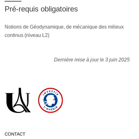
sont enfin exploitées dans le cadre de TD de géologie
Pré-requis obligatoires
structurale, de sédimentologie et de stratigraphie.
Notions de Géodynamique, de mécanique des milieux
continus (niveau L2)
Dernière mise à jour le 3 juin 2025
CONTACT