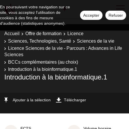
En poursuivant votre navigation sur ce
site, vous acceptez l'utilisation de
Accepter
Refuser
cookies à des fins de mesure
d'audience (statistiques anonymes).
Accueil
Offre de formation
Licence
Sciences, Technologies, Santé
Sciences de la vie
Licence Sciences de la vie - Parcours : Advances in Life
Sciences
BCCs complémentaires (au choix)
Introduction à la bioinformatique.1
Introduction à la bioinformatique.1
Ajouter à la sélection
Télécharger
ECTS
Volume horaire