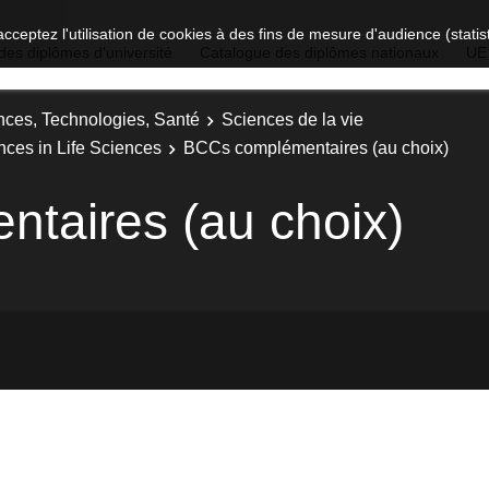
acceptez l'utilisation de cookies à des fins de mesure d'audience (stat
des diplômes d'université
Catalogue des diplômes nationaux
UE
nces, Technologies, Santé
Sciences de la vie
nces in Life Sciences
BCCs complémentaires (au choix)
taires (au choix)