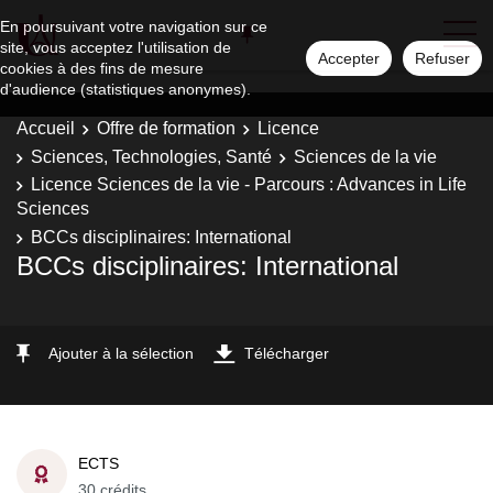
En poursuivant votre navigation sur ce
site, vous acceptez l'utilisation de
Accepter
Refuser
cookies à des fins de mesure
d'audience (statistiques anonymes).
Accueil
Offre de formation
Licence
Sciences, Technologies, Santé
Sciences de la vie
Licence Sciences de la vie - Parcours : Advances in Life
Sciences
BCCs disciplinaires: International
BCCs disciplinaires: International
Ajouter à la sélection
Télécharger
ECTS
30 crédits