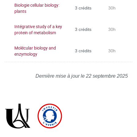
Biologie cellular biology:
3 crédits
30h
plants
Intégrative study of a key
3 crédits
30h
protein of metabolism
Molécular biology and
3 crédits
30h
enzymology
Dernière mise à jour le 22 septembre 2025