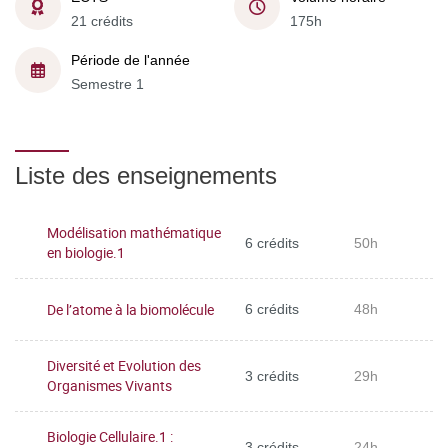
21 crédits
175h
Période de l'année
Semestre 1
Liste des enseignements
Modélisation mathématique
6 crédits
50h
en biologie.1
De l’atome à la biomolécule
6 crédits
48h
Diversité et Evolution des
3 crédits
29h
Organismes Vivants
Biologie Cellulaire.1 :
3 crédits
24h