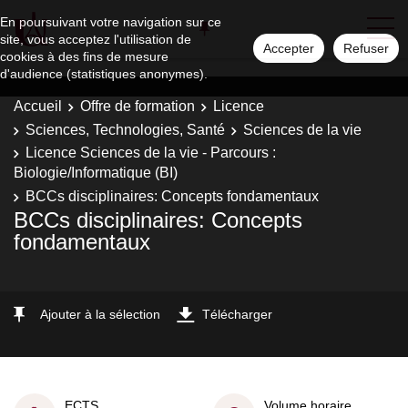
En poursuivant votre navigation sur ce
site, vous acceptez l'utilisation de
Accepter
Refuser
cookies à des fins de mesure
d'audience (statistiques anonymes).
Accueil
Offre de formation
Licence
Sciences, Technologies, Santé
Sciences de la vie
Licence Sciences de la vie - Parcours :
Biologie/Informatique (BI)
BCCs disciplinaires: Concepts fondamentaux
BCCs disciplinaires: Concepts
fondamentaux
Ajouter à la sélection
Télécharger
ECTS
Volume horaire