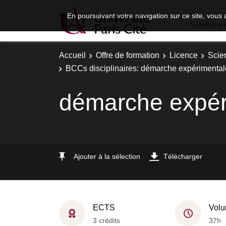
En poursuivant votre navigation sur ce site, vous 
Catalogue 
Accueil
Offre de formation
Licence
Scie
BCCs disciplinaires: démarche expérimental
démarche expér
Ajouter à la sélection
Télécharger
ECTS
Volu
3 crédits
37h