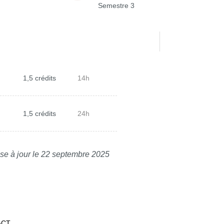
Semestre 3
1,5 crédits
14h
1,5 crédits
24h
se à jour le 22 septembre 2025
ACT