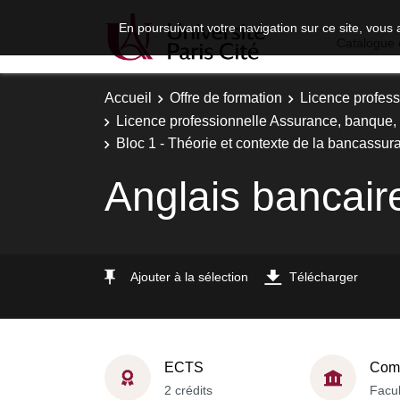
En poursuivant votre navigation sur ce site, vous 
Catalogue 
Accueil
Offre de formation
Licence profess
Licence professionnelle Assurance, banque, fi
Bloc 1 - Théorie et contexte de la bancassur
Anglais bancair
Ajouter à la sélection
Télécharger
ECTS
Comp
2 crédits
Facul