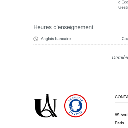
d'Ec
Gest
Heures d'enseignement
Anglais bancaire
Cou
Dernièr
CONT
85 bou
Paris