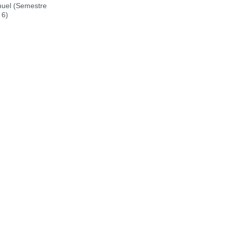
uel (Semestre
 6)