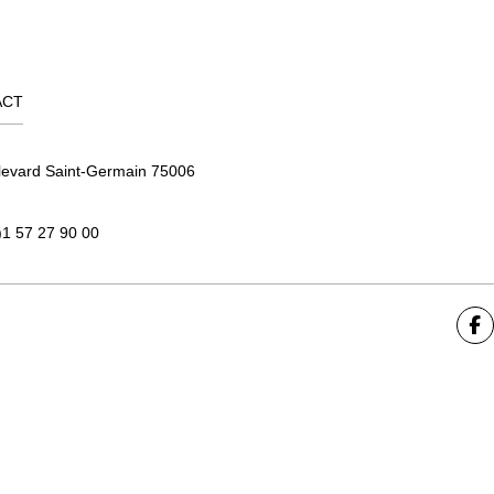
ACT
levard Saint-Germain 75006
)1 57 27 90 00