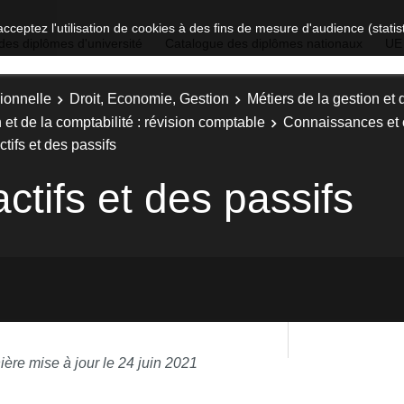
acceptez l'utilisation de cookies à des fins de mesure d'audience (stat
des diplômes d'université
Catalogue des diplômes nationaux
UE
ionnelle
Droit, Economie, Gestion
Métiers de la gestion et 
 et de la comptabilité : révision comptable
Connaissances et 
tifs et des passifs
ctifs et des passifs
ière mise à jour le 24 juin 2021