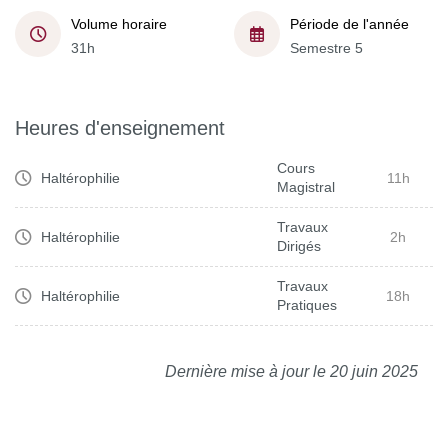
Volume horaire
Période de l'année
31h
Semestre 5
Heures d'enseignement
Cours
Haltérophilie
11h
Magistral
Travaux
Haltérophilie
2h
Dirigés
Travaux
Haltérophilie
18h
Pratiques
Dernière mise à jour le 20 juin 2025