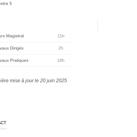
stre 5
rs Magistral
11h
vaux Dirigés
2h
vaux Pratiques
18h
ière mise à jour le 20 juin 2025
ACT