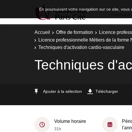
En poursuivant votre navigation sur ce site, vous 
Catalogue 
Accueil
Offre de formation
Licence profess
Licence professionnelle Métiers de la form
Techniques d'activation cardio-vasculaire
Techniques d'act
Ajouter à la sélection
Télécharger
Volume horaire
Péri
l'an
31h