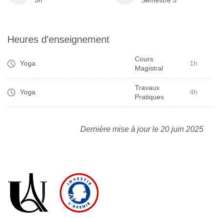
5h
Semestre 5
Heures d'enseignement
Cours
Yoga
1h
Magistral
Travaux
Yoga
4h
Pratiques
Dernière mise à jour le 20 juin 2025