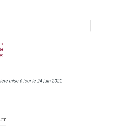
on
de
se
ière mise à jour le 24 juin 2021
ACT