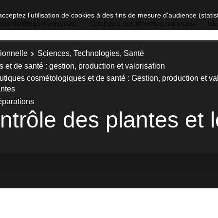
acceptez l'utilisation de cookies à des fins de mesure d'audience (stat
des diplômes d'université
Catalogue des diplômes nationaux
UE
ionnelle
Sciences, Technologies, Santé
t de santé : gestion, production et valorisation
tiques cosmétologiques et de santé : Gestion, production et valo
antes
éparations
trôle des plantes et l