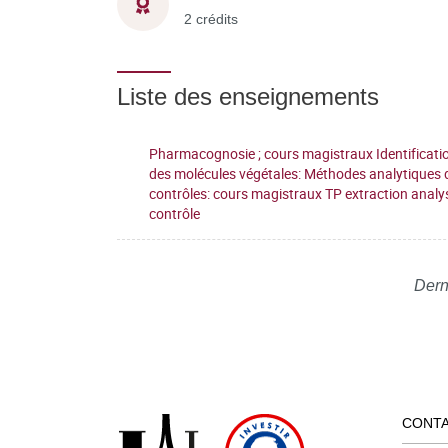
2 crédits
Liste des enseignements
Pharmacognosie ; cours magistraux Identificati
des molécules végétales: Méthodes analytiques 
contrôles: cours magistraux TP extraction analy
contrôle
Dern
CONT