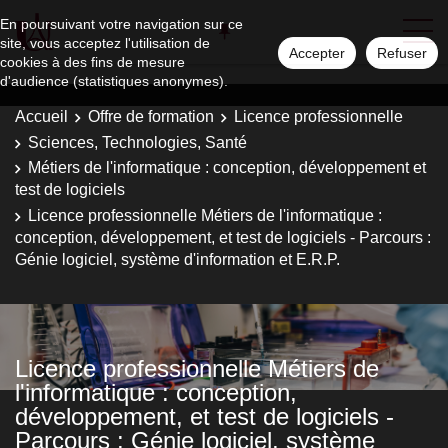
En poursuivant votre navigation sur ce
site, vous acceptez l'utilisation de
Accepter
Refuser
cookies à des fins de mesure
d'audience (statistiques anonymes).
Accueil
Offre de formation
Licence professionnelle
Sciences, Technologies, Santé
Métiers de l'informatique : conception, développement et
test de logiciels
Licence professionnelle Métiers de l'informatique :
conception, développement, et test de logiciels - Parcours :
Génie logiciel, système d'information et E.R.P.
Licence professionnelle Métiers de
l'informatique : conception,
développement, et test de logiciels -
Parcours : Génie logiciel, système