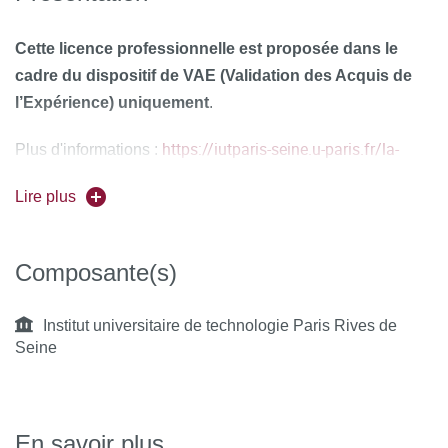
Cette licence professionnelle est proposée dans le
cadre du dispositif de VAE (Validation des Acquis de
l’Expérience) uniquement
.
https://iutparis-seine.u-paris.fr/la-
Plus d'informations :
ftlv/la-vae/
Lire plus
Composante(s)
Institut universitaire de technologie Paris Rives de
Seine
En savoir plus