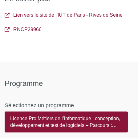
Lien vers le site de l'IUT de Paris - Rives de Seine
RNCP29966
Programme
Sélectionnez un programme
Licence Pro Métiers de l’informatique : conception,
développement et test de logiciels – Parcours :
Génie logiciel, système d’information et ERP