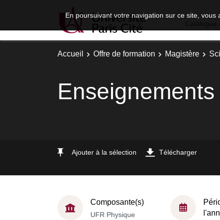
En poursuivant votre navigation sur ce site, vous 
Catalogue 
Accueil
Offre de formation
Magistère
Sc
Enseignements 
Ajouter à la sélection
Télécharger
Composante(s)
Péri
l'an
UFR Physique