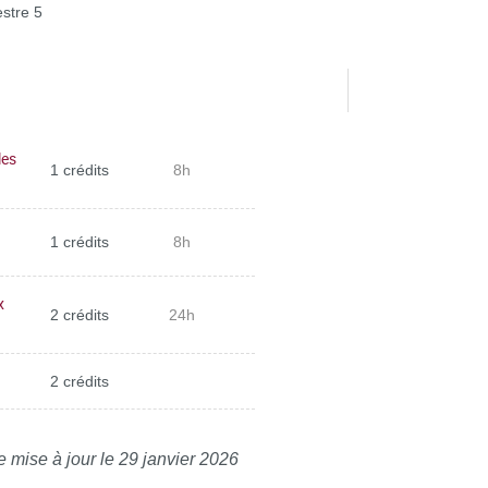
stre 5
les
1 crédits
8h
1 crédits
8h
x
2 crédits
24h
2 crédits
e mise à jour le 29 janvier 2026