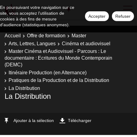
En poursuivant votre navigation sur ce
site, vous acceptez l'utilisation de
Accepter
Refuser
cookies à des fins de mesure
d'audience (statistiques anonymes).
Accueil
Offre de formation
Master
Arts, Lettres, Langues
Cinéma et audiovisuel
Master Cinéma et Audiovisuel - Parcours : Le
documentaire : Ecritures du Monde Contemporain
(DEMC)
Itinéraire Production (en Alternance)
Pratiques de la Production et de la Distribution
La Distribution
La Distribution
Ajouter à la sélection
Télécharger