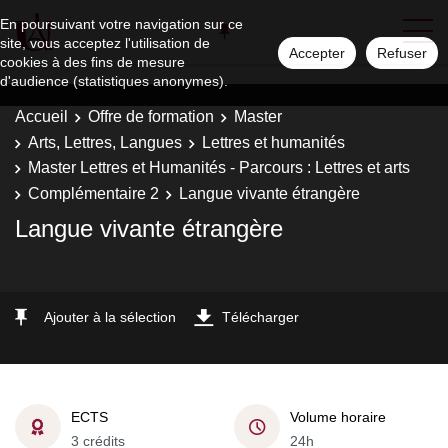
En poursuivant votre navigation sur ce
site, vous acceptez l'utilisation de
Accepter
Refuser
cookies à des fins de mesure
d'audience (statistiques anonymes).
Accueil
Offre de formation
Master
Arts, Lettres, Langues
Lettres et humanités
Master Lettres et Humanités - Parcours : Lettres et arts
Complémentaire 2
Langue vivante étrangère
Langue vivante étrangère
Ajouter à la sélection
Télécharger
ECTS
Volume horaire
3 crédits
24h