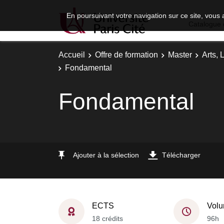
En poursuivant votre navigation sur ce site, vous 
Catalogue 
Accueil
Offre de formation
Master
Arts, 
Fondamental
Fondamental
Ajouter à la sélection
Télécharger
ECTS
Volu
18 crédits
96h